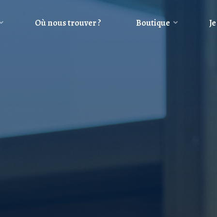
Où nous trouver ?
Boutique
Je