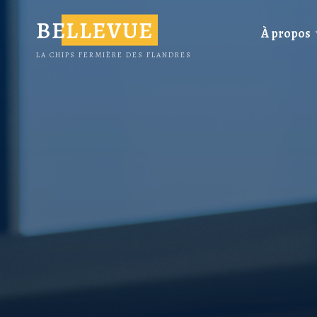
BELLEVUE
À propos
LA CHIPS FERMIÈRE DES FLANDRES